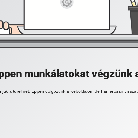
 éppen munkálatokat végzünk 
njük a türelmét. Éppen dolgozunk a weboldalon, de hamarosan visszat