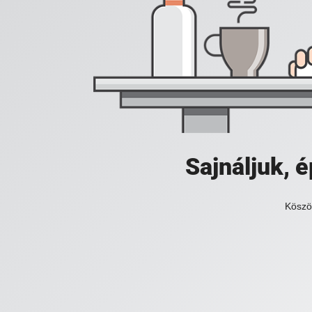
Sajnáljuk,
Köszö