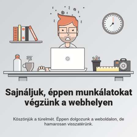
Sajnáljuk, éppen munkálatokat
végzünk a webhelyen
Köszönjük a türelmét. Éppen dolgozunk a weboldalon, de
hamarosan visszatérünk.