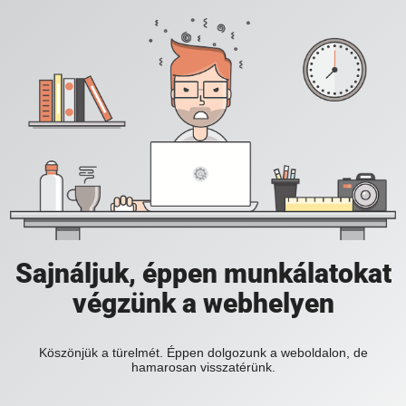
Sajnáljuk, éppen munkálatokat
végzünk a webhelyen
Köszönjük a türelmét. Éppen dolgozunk a weboldalon, de
hamarosan visszatérünk.