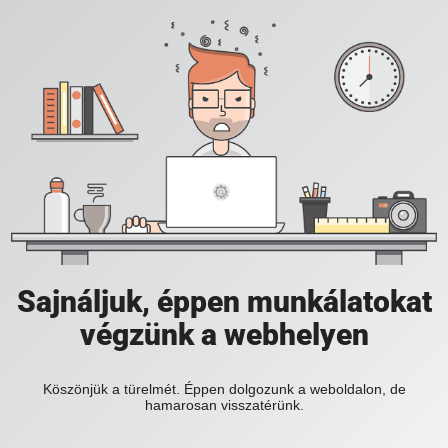
Sajnáljuk, éppen munkálatokat
végzünk a webhelyen
Köszönjük a türelmét. Éppen dolgozunk a weboldalon, de
hamarosan visszatérünk.