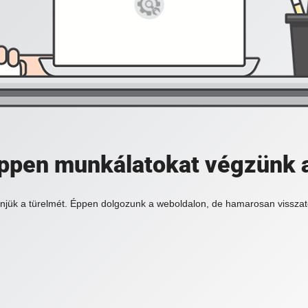
 éppen munkálatokat végzünk 
njük a türelmét. Éppen dolgozunk a weboldalon, de hamarosan visszat