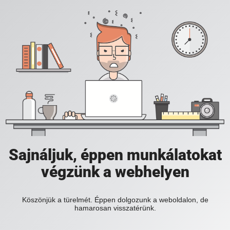
Sajnáljuk, éppen munkálatokat
végzünk a webhelyen
Köszönjük a türelmét. Éppen dolgozunk a weboldalon, de
hamarosan visszatérünk.