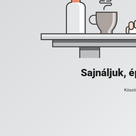
Sajnáljuk,
Köszö