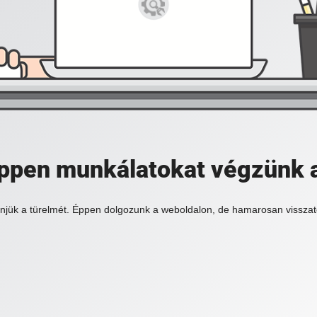
 éppen munkálatokat végzünk 
njük a türelmét. Éppen dolgozunk a weboldalon, de hamarosan visszat