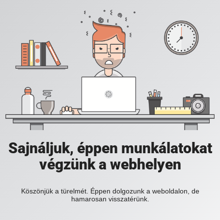
Sajnáljuk, éppen munkálatokat
végzünk a webhelyen
Köszönjük a türelmét. Éppen dolgozunk a weboldalon, de
hamarosan visszatérünk.