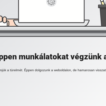
 éppen munkálatokat végzünk 
njük a türelmét. Éppen dolgozunk a weboldalon, de hamarosan visszat