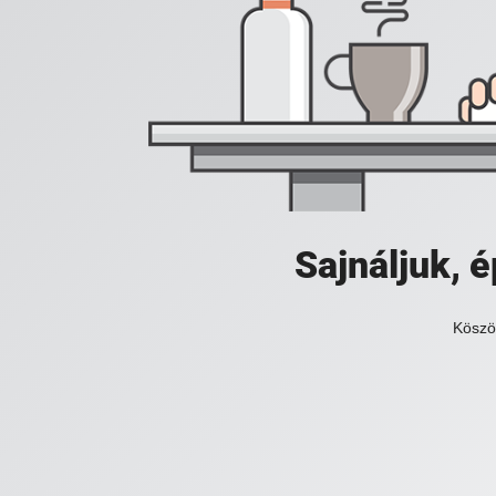
Sajnáljuk,
Köszö