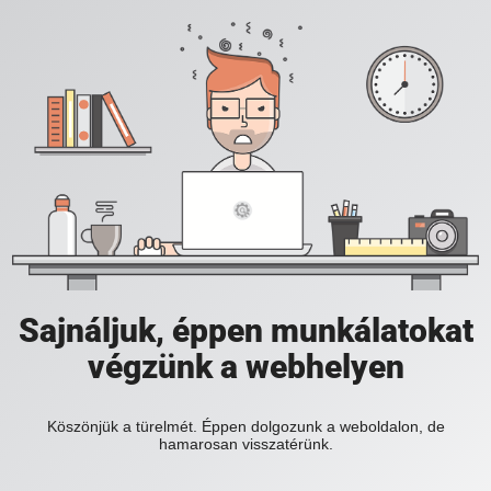
Sajnáljuk, éppen munkálatokat
végzünk a webhelyen
Köszönjük a türelmét. Éppen dolgozunk a weboldalon, de
hamarosan visszatérünk.