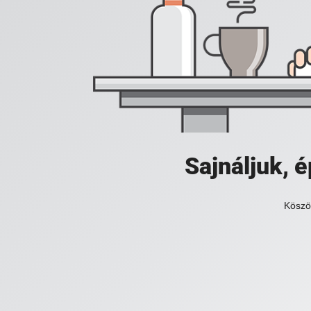
Sajnáljuk,
Köszö