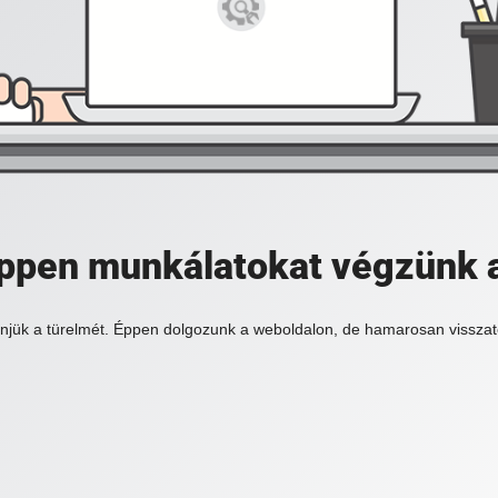
 éppen munkálatokat végzünk 
njük a türelmét. Éppen dolgozunk a weboldalon, de hamarosan visszat