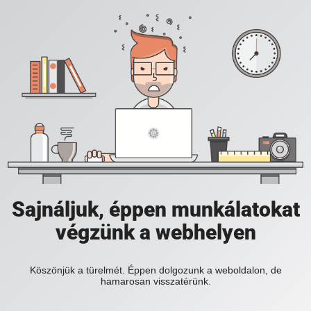
Sajnáljuk, éppen munkálatokat
végzünk a webhelyen
Köszönjük a türelmét. Éppen dolgozunk a weboldalon, de
hamarosan visszatérünk.