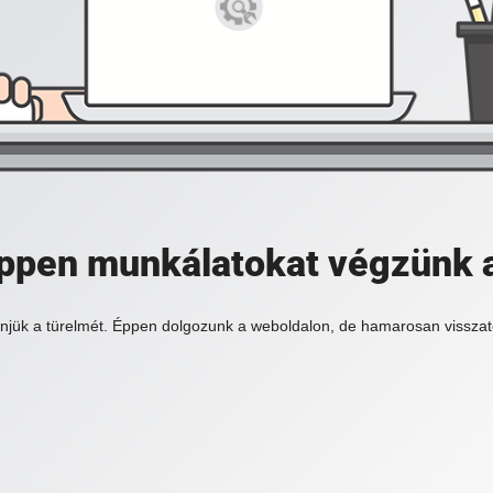
 éppen munkálatokat végzünk 
njük a türelmét. Éppen dolgozunk a weboldalon, de hamarosan visszat