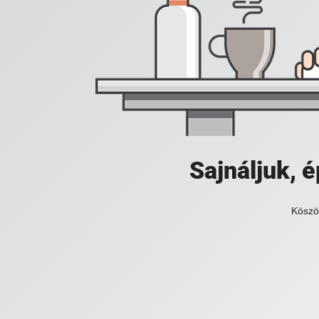
Sajnáljuk,
Köszö