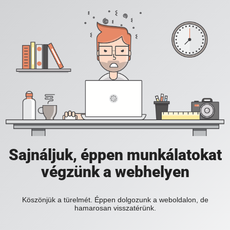
Sajnáljuk, éppen munkálatokat
végzünk a webhelyen
Köszönjük a türelmét. Éppen dolgozunk a weboldalon, de
hamarosan visszatérünk.