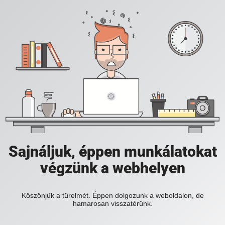
Sajnáljuk, éppen munkálatokat
végzünk a webhelyen
Köszönjük a türelmét. Éppen dolgozunk a weboldalon, de
hamarosan visszatérünk.