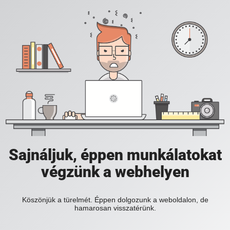
Sajnáljuk, éppen munkálatokat
végzünk a webhelyen
Köszönjük a türelmét. Éppen dolgozunk a weboldalon, de
hamarosan visszatérünk.