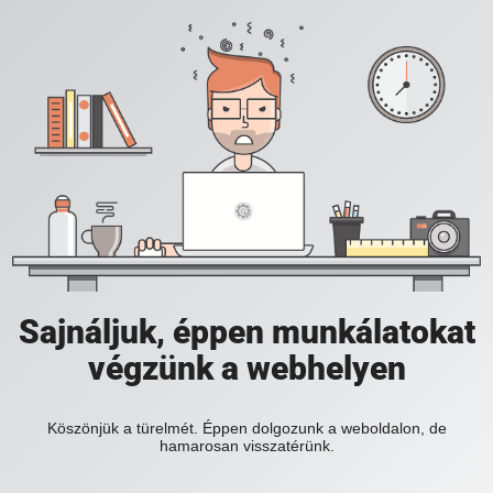
Sajnáljuk, éppen munkálatokat
végzünk a webhelyen
Köszönjük a türelmét. Éppen dolgozunk a weboldalon, de
hamarosan visszatérünk.