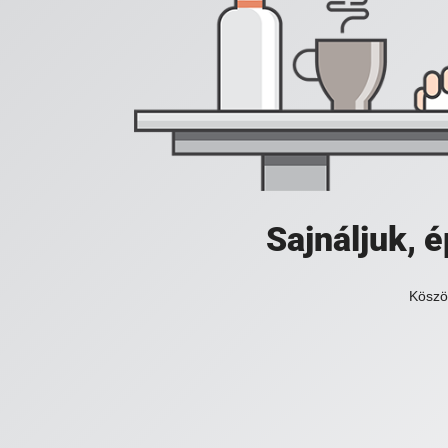
Sajnáljuk,
Köszö