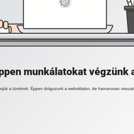
 éppen munkálatokat végzünk 
njük a türelmét. Éppen dolgozunk a weboldalon, de hamarosan visszat