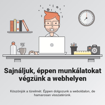
Sajnáljuk, éppen munkálatokat
végzünk a webhelyen
Köszönjük a türelmét. Éppen dolgozunk a weboldalon, de
hamarosan visszatérünk.