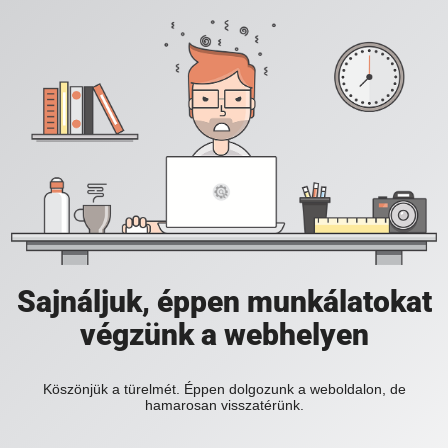
Sajnáljuk, éppen munkálatokat
végzünk a webhelyen
Köszönjük a türelmét. Éppen dolgozunk a weboldalon, de
hamarosan visszatérünk.