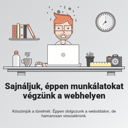
Sajnáljuk, éppen munkálatokat
végzünk a webhelyen
Köszönjük a türelmét. Éppen dolgozunk a weboldalon, de
hamarosan visszatérünk.