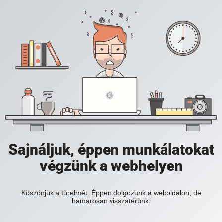
Sajnáljuk, éppen munkálatokat
végzünk a webhelyen
Köszönjük a türelmét. Éppen dolgozunk a weboldalon, de
hamarosan visszatérünk.