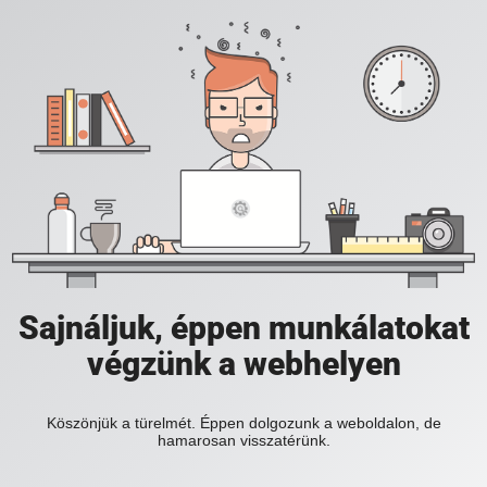
Sajnáljuk, éppen munkálatokat
végzünk a webhelyen
Köszönjük a türelmét. Éppen dolgozunk a weboldalon, de
hamarosan visszatérünk.