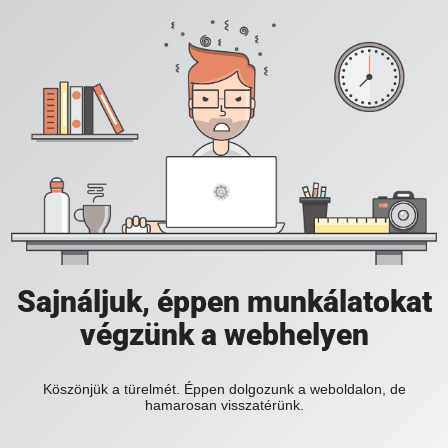
Sajnáljuk, éppen munkálatokat
végzünk a webhelyen
Köszönjük a türelmét. Éppen dolgozunk a weboldalon, de
hamarosan visszatérünk.