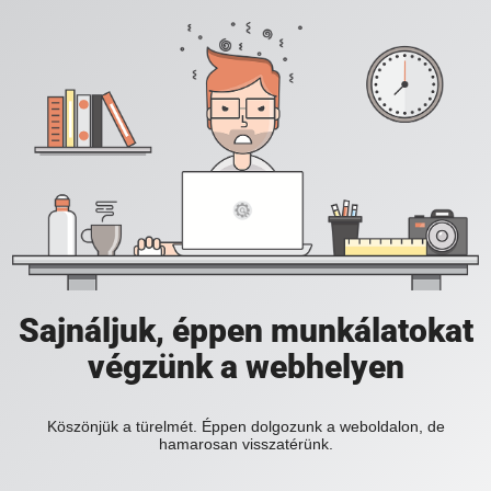
Sajnáljuk, éppen munkálatokat
végzünk a webhelyen
Köszönjük a türelmét. Éppen dolgozunk a weboldalon, de
hamarosan visszatérünk.