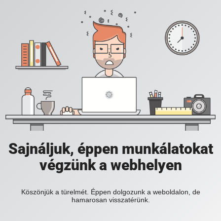
Sajnáljuk, éppen munkálatokat
végzünk a webhelyen
Köszönjük a türelmét. Éppen dolgozunk a weboldalon, de
hamarosan visszatérünk.