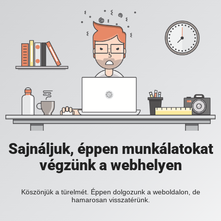
Sajnáljuk, éppen munkálatokat
végzünk a webhelyen
Köszönjük a türelmét. Éppen dolgozunk a weboldalon, de
hamarosan visszatérünk.