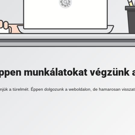
 éppen munkálatokat végzünk 
njük a türelmét. Éppen dolgozunk a weboldalon, de hamarosan visszat