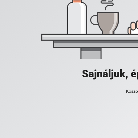
Sajnáljuk,
Köszö