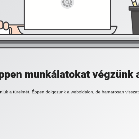
 éppen munkálatokat végzünk 
njük a türelmét. Éppen dolgozunk a weboldalon, de hamarosan visszat