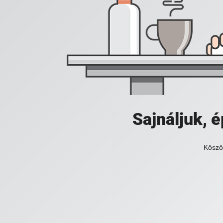
Sajnáljuk,
Köszö