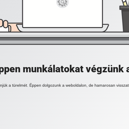
 éppen munkálatokat végzünk 
njük a türelmét. Éppen dolgozunk a weboldalon, de hamarosan visszat