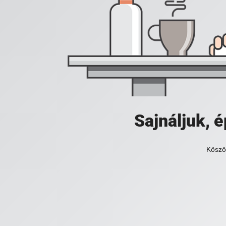
Sajnáljuk,
Köszö