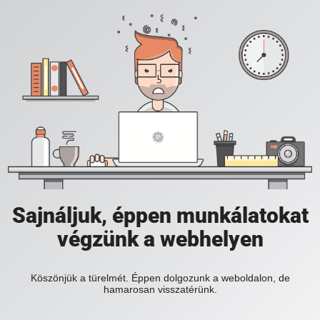
Sajnáljuk, éppen munkálatokat
végzünk a webhelyen
Köszönjük a türelmét. Éppen dolgozunk a weboldalon, de
hamarosan visszatérünk.