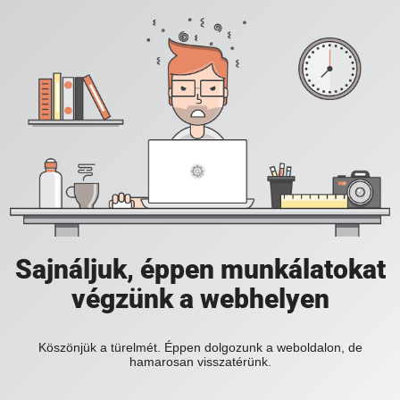
Sajnáljuk, éppen munkálatokat
végzünk a webhelyen
Köszönjük a türelmét. Éppen dolgozunk a weboldalon, de
hamarosan visszatérünk.