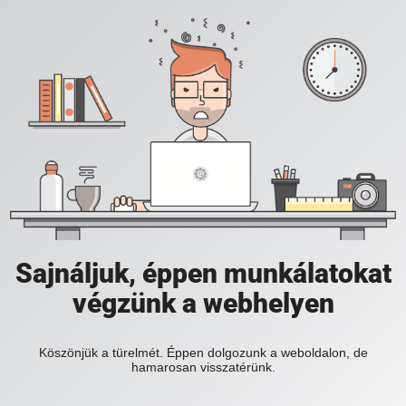
Sajnáljuk, éppen munkálatokat
végzünk a webhelyen
Köszönjük a türelmét. Éppen dolgozunk a weboldalon, de
hamarosan visszatérünk.