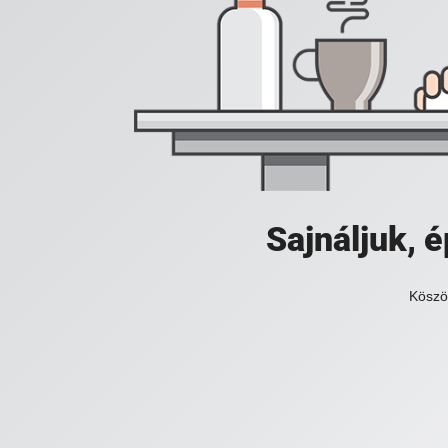
Sajnáljuk,
Köszö