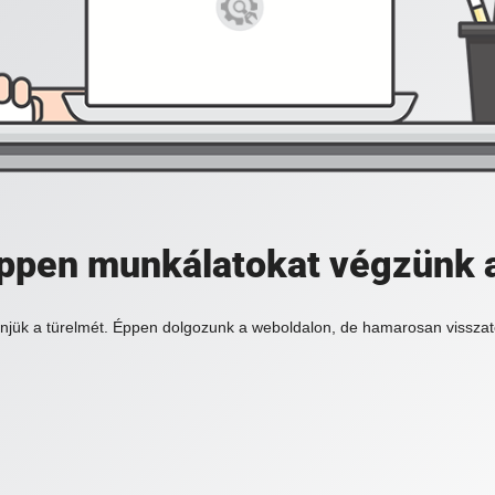
 éppen munkálatokat végzünk 
njük a türelmét. Éppen dolgozunk a weboldalon, de hamarosan visszat