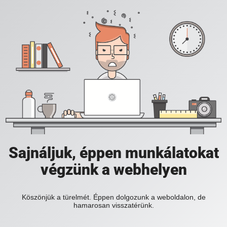
Sajnáljuk, éppen munkálatokat
végzünk a webhelyen
Köszönjük a türelmét. Éppen dolgozunk a weboldalon, de
hamarosan visszatérünk.