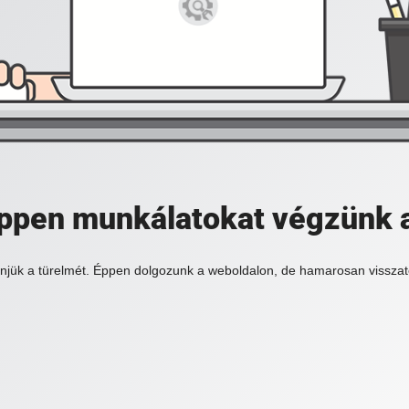
 éppen munkálatokat végzünk 
njük a türelmét. Éppen dolgozunk a weboldalon, de hamarosan visszat