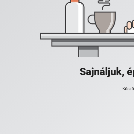
Sajnáljuk,
Köszö