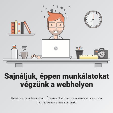
Sajnáljuk, éppen munkálatokat
végzünk a webhelyen
Köszönjük a türelmét. Éppen dolgozunk a weboldalon, de
hamarosan visszatérünk.