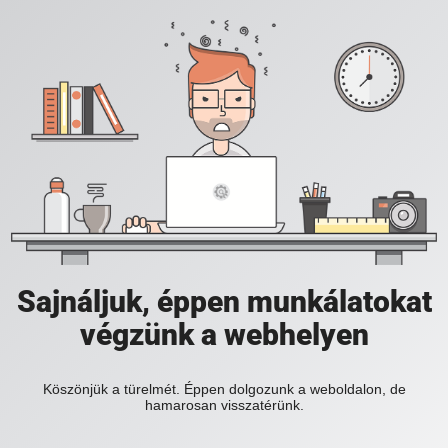
Sajnáljuk, éppen munkálatokat
végzünk a webhelyen
Köszönjük a türelmét. Éppen dolgozunk a weboldalon, de
hamarosan visszatérünk.