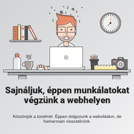
Sajnáljuk, éppen munkálatokat
végzünk a webhelyen
Köszönjük a türelmét. Éppen dolgozunk a weboldalon, de
hamarosan visszatérünk.