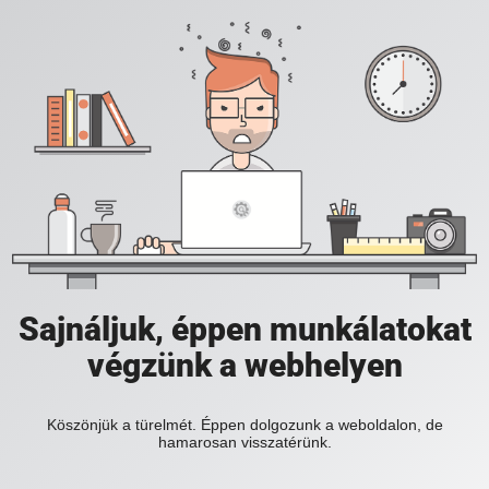
Sajnáljuk, éppen munkálatokat
végzünk a webhelyen
Köszönjük a türelmét. Éppen dolgozunk a weboldalon, de
hamarosan visszatérünk.