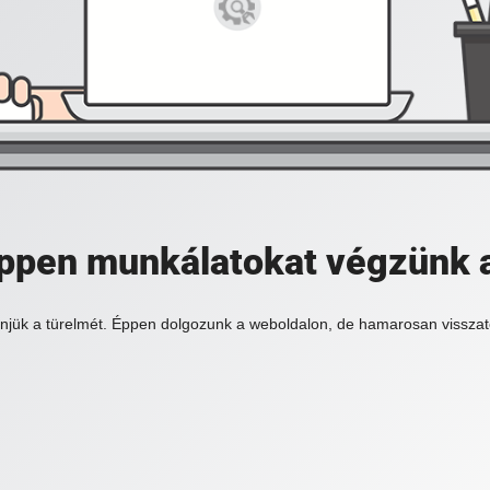
 éppen munkálatokat végzünk 
njük a türelmét. Éppen dolgozunk a weboldalon, de hamarosan visszat