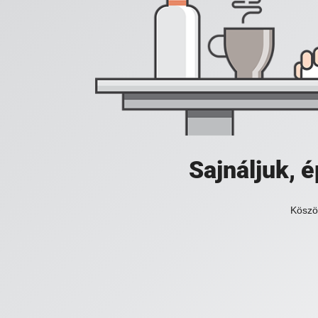
Sajnáljuk,
Köszö