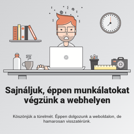
Sajnáljuk, éppen munkálatokat
végzünk a webhelyen
Köszönjük a türelmét. Éppen dolgozunk a weboldalon, de
hamarosan visszatérünk.