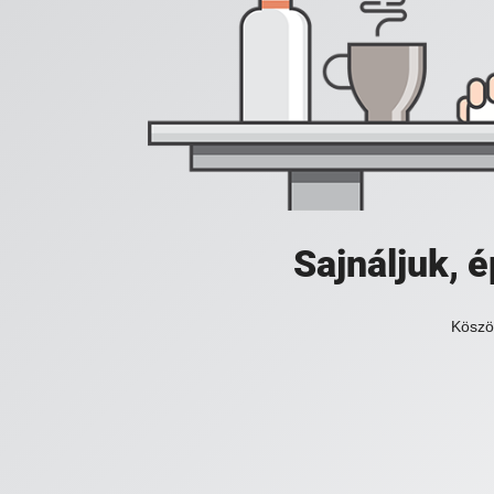
Sajnáljuk,
Köszö