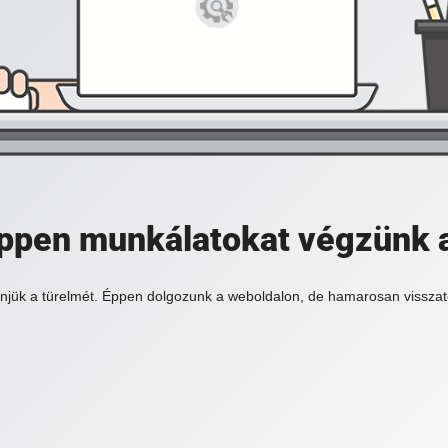
 éppen munkálatokat végzünk 
njük a türelmét. Éppen dolgozunk a weboldalon, de hamarosan visszat