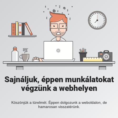
Sajnáljuk, éppen munkálatokat
végzünk a webhelyen
Köszönjük a türelmét. Éppen dolgozunk a weboldalon, de
hamarosan visszatérünk.