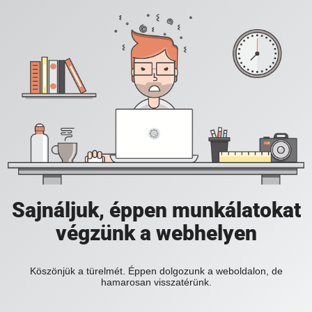
Sajnáljuk, éppen munkálatokat
végzünk a webhelyen
Köszönjük a türelmét. Éppen dolgozunk a weboldalon, de
hamarosan visszatérünk.