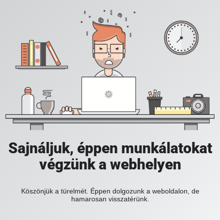
Sajnáljuk, éppen munkálatokat
végzünk a webhelyen
Köszönjük a türelmét. Éppen dolgozunk a weboldalon, de
hamarosan visszatérünk.