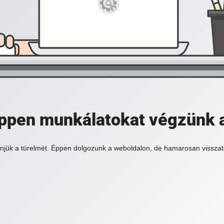
 éppen munkálatokat végzünk 
njük a türelmét. Éppen dolgozunk a weboldalon, de hamarosan visszat