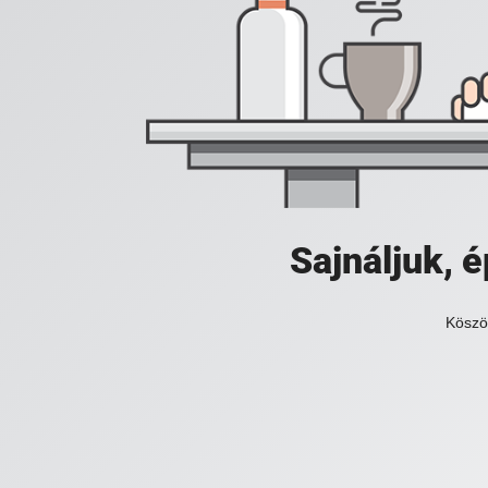
Sajnáljuk,
Köszö