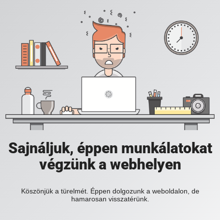
Sajnáljuk, éppen munkálatokat
végzünk a webhelyen
Köszönjük a türelmét. Éppen dolgozunk a weboldalon, de
hamarosan visszatérünk.