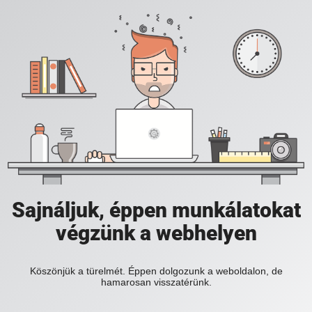
Sajnáljuk, éppen munkálatokat
végzünk a webhelyen
Köszönjük a türelmét. Éppen dolgozunk a weboldalon, de
hamarosan visszatérünk.