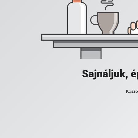
Sajnáljuk,
Köszö