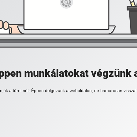
 éppen munkálatokat végzünk 
njük a türelmét. Éppen dolgozunk a weboldalon, de hamarosan visszat